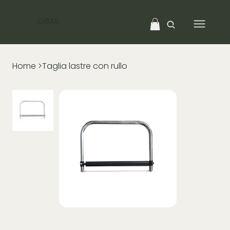
CIBAS
Home
>
Taglia lastre con rullo