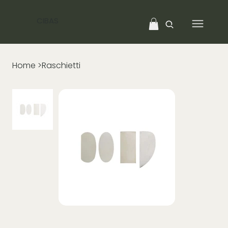
CIBAS
Home
>
Raschietti