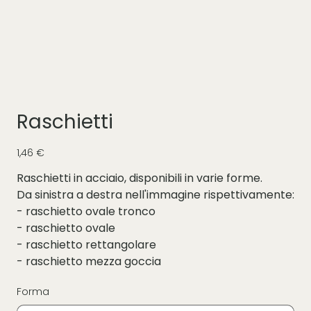
Raschietti
Prezzo
1,46 €
Raschietti in acciaio, disponibili in varie forme.
Da sinistra a destra nell'immagine rispettivamente:
- raschietto ovale tronco
- raschietto ovale
- raschietto rettangolare
- raschietto mezza goccia
Forma