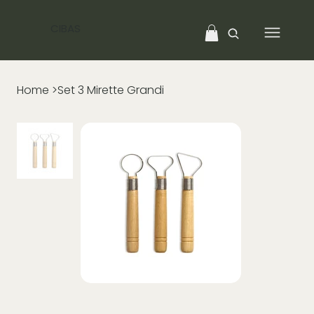
CIBAS
Home
>
Set 3 Mirette Grandi