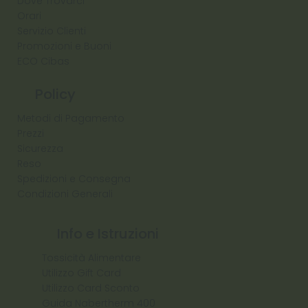
Dove Trovarci
Orari
Servizio Clienti
Promozioni e Buoni
ECO Cibas
Policy
Metodi di Pagamento
Prezzi
Sicurezza
Reso
Spedizioni e Consegna
Condizioni Generali
Info e Istruzioni
Tossicità Alimentare
Utilizzo Gift Card
Utilizzo Card Sconto
Guida Nabertherm 400