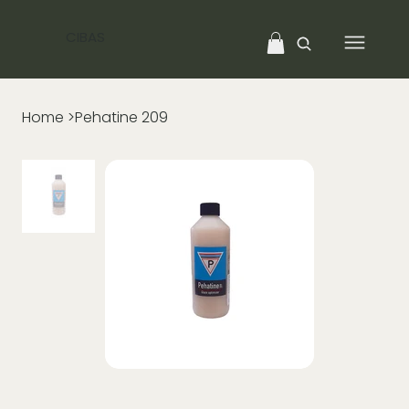
CIBAS
Home
>
Pehatine 209