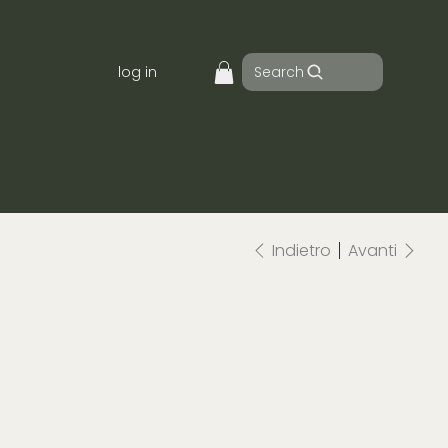
Search
log in
Indietro
Avanti