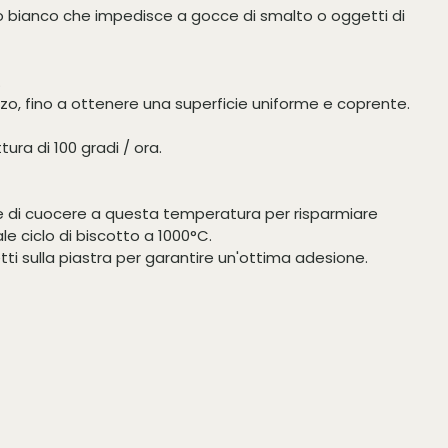
 bianco che impedisce a gocce di smalto o oggetti di
.
zzo, fino a ottenere una superficie uniforme e coprente.
tura di 100 gradi / ora.
iere di cuocere a questa temperatura per risparmiare
e ciclo di biscotto a 1000°C.
tti sulla piastra per garantire un'ottima adesione.