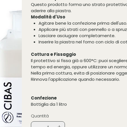
Questo prodotto forma uno strato protettivo
aderire alla piastra.
Modalità d'Uso
Agitare bene la confezione prima dell'uso
Applicare più strati con pennello o a spru
Lasciare asciugare completamente.
Inserire la piastra nel forno con ciclo di cot
Cottura e Fissaggio
Il protettivo si fissa già a 600°C: puoi scegl
tempo ed energia, oppure utilizzare un normal
Nella prima cottura, evita di posizionare ogge
Rinnova l'applicazione quando necessario.
Confezione
Bottiglia da 1 litro
Quantità