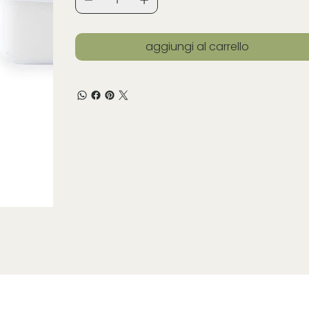
aggiungi al carrello