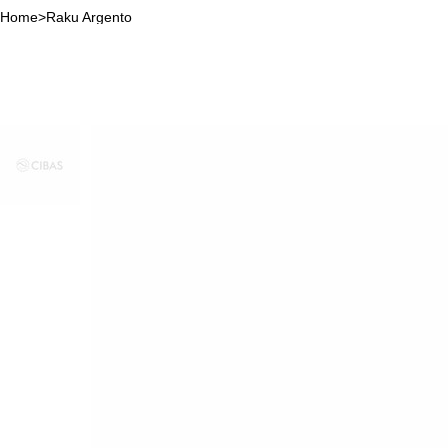
Home
>
Raku Argento