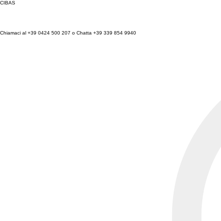
CIBAS
Chiamaci al +39 0424 500 207 o Chatta +39 339 854 9940