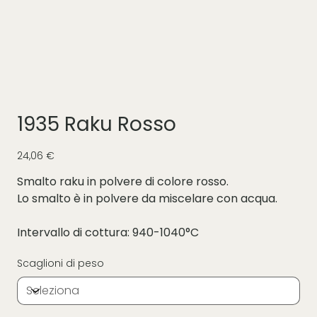
1935 Raku Rosso
Prezzo
24,06 €
Smalto raku in polvere di colore rosso.
Lo smalto è in polvere da miscelare con acqua.
Intervallo di cottura: 940-1040°C
Scaglioni di peso