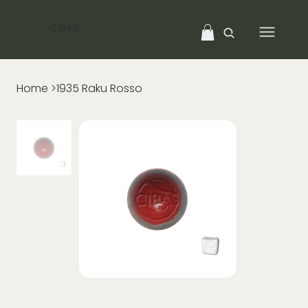
CIBAS
Home
>
1935 Raku Rosso