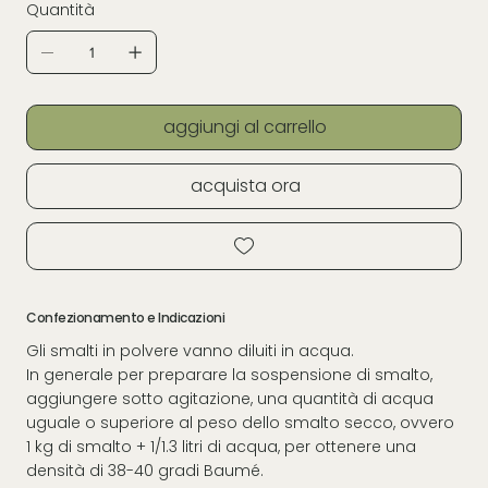
Quantità
aggiungi al carrello
acquista ora
Confezionamento e Indicazioni
Gli smalti in polvere vanno diluiti in acqua.
In generale per preparare la sospensione di smalto,
aggiungere sotto agitazione, una quantità di acqua
uguale o superiore al peso dello smalto secco, ovvero
1 kg di smalto + 1/1.3 litri di acqua, per ottenere una
densità di 38-40 gradi Baumé.