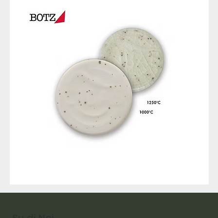
9317
257
Raw
Diamond
Su di Noi