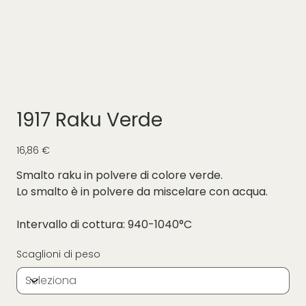
1917 Raku Verde
Prezzo
16,86 €
Smalto raku in polvere di colore verde.
Lo smalto è in polvere da miscelare con acqua.
Intervallo di cottura: 940-1040°C
Scaglioni di peso