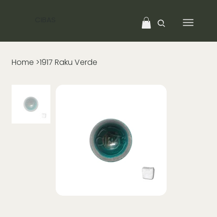
CIBAS
Home
>
1917 Raku Verde