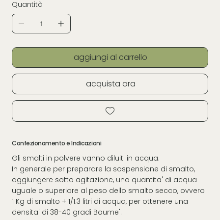
Quantità
aggiungi al carrello
acquista ora
Confezionamento e Indicazioni
Gli smalti in polvere vanno diluiti in acqua.
In generale per preparare la sospensione di smalto,
aggiungere sotto agitazione, una quantita' di acqua
uguale o superiore al peso dello smalto secco, ovvero
1 Kg di smalto + 1/1.3 litri di acqua, per ottenere una
densita' di 38-40 gradi Baume'.