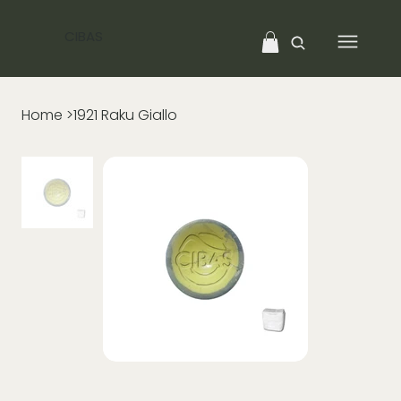
CIBAS
Home
>
1921 Raku Giallo