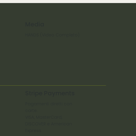
Media
HANDS (Video Completo)
Stripe Payments
Pagamenti diretti con
carte:
VISA, MasterCard,
DISCOVER e American
Express