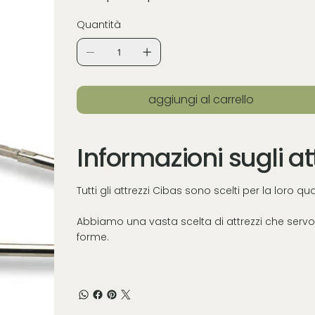
Quantità
aggiungi al carrello
Informazioni sugli at
Tutti gli attrezzi Cibas sono scelti per la loro q
Abbiamo una vasta scelta di attrezzi che servon
forme.