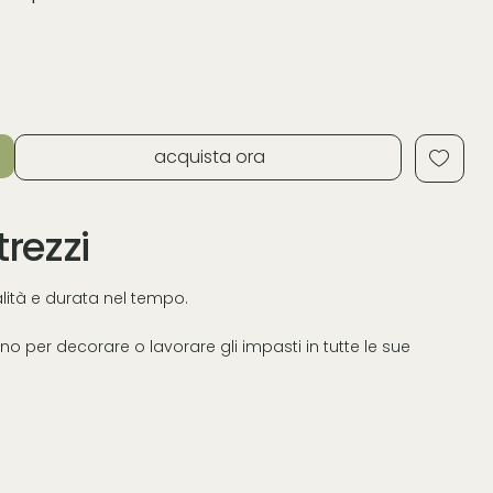
acquista ora
trezzi
ualità e durata nel tempo.
o per decorare o lavorare gli impasti in tutte le sue