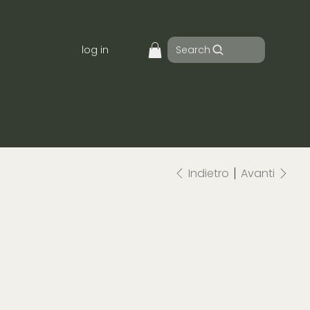
Search
log in
Indietro
Avanti