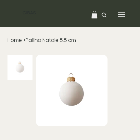
CIBAS
Home
>
Pallina Natale 5,5 cm