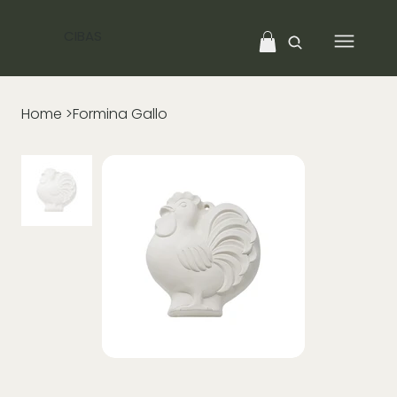
CIBAS
Home
>
Formina Gallo