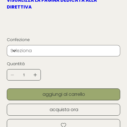
VISUALIZZA LA PAGINA DEDICATA ALLA
DIRETTIVA
Confezione
Quantità
aggiungi al carrello
acquista ora