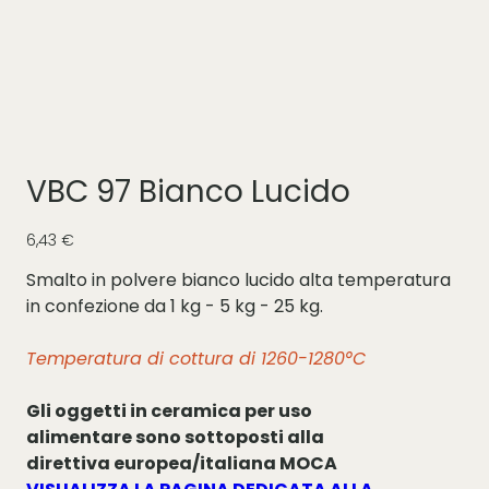
VBC 97 Bianco Lucido
Prezzo
6,43 €
Smalto in polvere bianco lucido alta temperatura
in confezione da 1 kg - 5 kg - 25 kg.
Temperatura di cottura di 1260-1280°C
Gli oggetti in ceramica per uso
alimentare sono sottoposti alla
direttiva europea/italiana MOCA