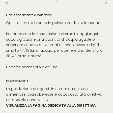
Confezionamento e indicazioni
Questo smalto bianco in polvere va diluito in acqua.
Per preparare la sospensione di smalto, aggiungete
sotto agitazione una quantità di acqua uguale o
superiore al peso dello smalto secco, ovvero 1 kg di
smalto + 1/1,3 litri di acqua, per ottenere una densità di
38-40 gradi Baumé.
Il confezionamento è da 1 kg.
Direttiva MOCA
La produzione di oggetti in ceramica per uso
alimentare potrebbe essere sottoposta alla direttiva
europea/italiana MOCA
VISUALIZZA LA PAGINA DEDICATA ALLA DIRETTIVA