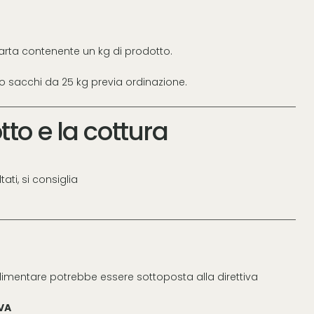
arta contenente un kg di prodotto.
no sacchi da 25 kg previa ordinazione.
tto e la cottura
tati, si consiglia
limentare potrebbe essere sottoposta alla direttiva
IVA