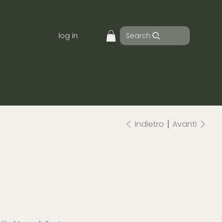
Search
log in
Indietro
Avanti