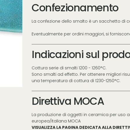
Confezionamento
La confezione dello smalto è un sacchetto di c
Eventualmente per ordini maggiori, si fornisco
Indicazioni sul prodo
Cottura serie di smalti 1200 - 1260°C.
Sono smalti ad effetto. Per ottenere migliori risul
una temperatura di cottura di 1230-1250°C.
Direttiva MOCA
La produzione di oggetti in ceramica per uso a
europea/italiana MOCA
VISUALIZZA LA PAGINA DEDICATA ALLA DIRETT