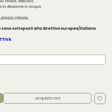
ù chiare, delicato.
a la diluizione in acqua.
 prezzo minore.
 sono sottoposti alla direttiva europea/italiana
ETTIVA
acquista ora