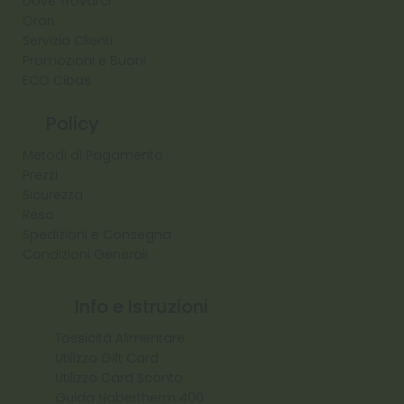
Dove Trovarci
Orari
Servizio Clienti
Promozioni e Buoni
ECO Cibas
Policy
Metodi di Pagamento
Prezzi
Sicurezza
Reso
Spedizioni e Consegna
Condizioni Generali
Info e Istruzioni
Tossicità Alimentare
Utilizzo Gift Card
Utilizzo Card Sconto
Guida Nabertherm 400