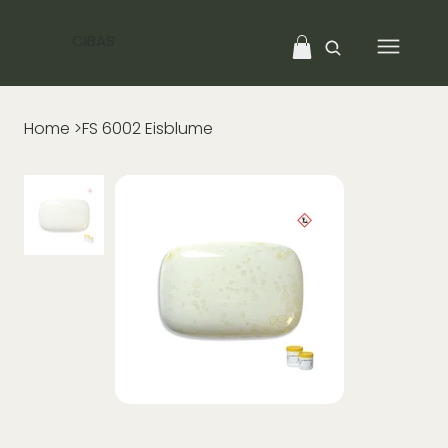
CIBAS
Home
>
FS 6002 Eisblume