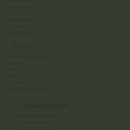
Chi Siamo
Dove Trovarci
Orari
Servizio Clienti
Promozioni e Buoni
ECO Cibas
Policy
Metodi di Pagamento
Prezzi
Sicurezza
Reso
Spedizioni e Consegna
Condizioni Generali
Info e Istruzioni
Tossicità Alimentare
Utilizzo Gift Card
Utilizzo Card Sconto