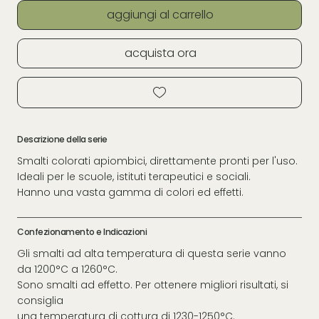
aggiungi al carrello
acquista ora
Descrizione della serie
Smalti colorati apiombici, direttamente pronti per l'uso.
Ideali per le scuole, istituti terapeutici e sociali.
Hanno una vasta gamma di colori ed effetti.
Confezionamento e Indicazioni
Gli smalti ad alta temperatura di questa serie vanno
da 1200°C a 1260°C.
Sono smalti ad effetto. Per ottenere migliori risultati, si
consiglia
una temperatura di cottura di 1230-1250°C.