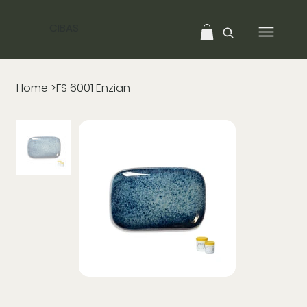
CIBAS
Home
>
FS 6001 Enzian