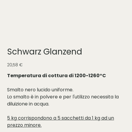
Schwarz Glanzend
Prezzo
20,58 €
Temperatura di cottura di 1200-1260°C
Smalto nero lucido uniforme.
Lo smalto è in polvere e per l'utilizzo necessita la
diluizione in acqua.
5 kg corrispondono a 5 sacchetti da 1 kg ad un
prezzo minore.