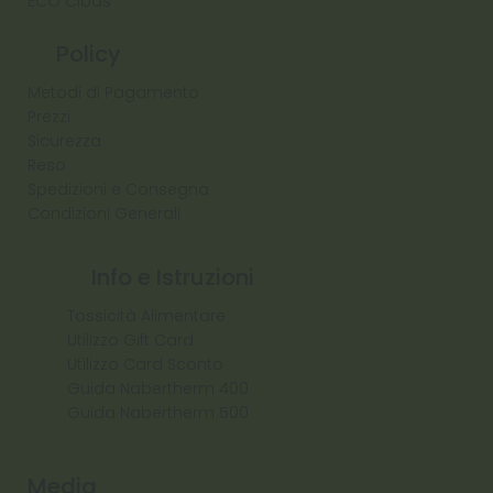
ECO Cibas
Policy
Metodi di Pagamento
Prezzi
Sicurezza
Reso
Spedizioni e Consegna
Condizioni Generali
Info e Istruzioni
Tossicità Alimentare
Utilizzo Gift Card
Utilizzo Card Sconto
Guida Nabertherm 400
Guida Nabertherm 500
Media