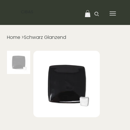
CIBAS
Home
>
Schwarz Glanzend