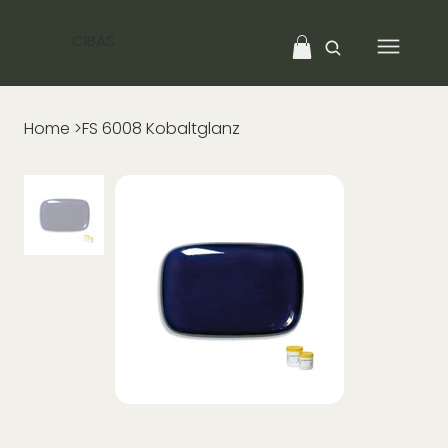
CIBAS
Home
>
FS 6008 Kobaltglanz