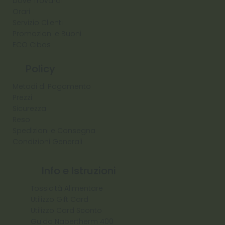
Dove Trovarci
Orari
Servizio Clienti
Promozioni e Buoni
ECO Cibas
Policy
Metodi di Pagamento
Prezzi
Sicurezza
Reso
Spedizioni e Consegna
Condizioni Generali
Info e Istruzioni
Tossicità Alimentare
Utilizzo Gift Card
Utilizzo Card Sconto
Guida Nabertherm 400