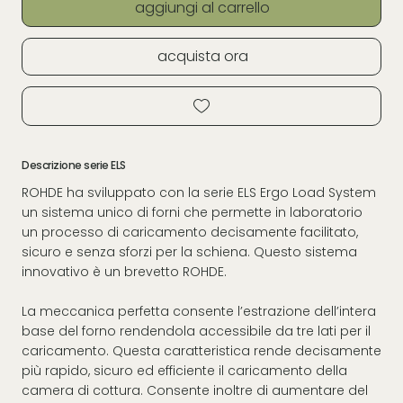
aggiungi al carrello
acquista ora
Descrizione serie ELS
ROHDE ha sviluppato con la serie ELS Ergo Load System
un sistema unico di forni che permette in laboratorio
un processo di caricamento decisamente facilitato,
sicuro e senza sforzi per la schiena. Questo sistema
innovativo è un brevetto ROHDE.
La meccanica perfetta consente l’estrazione dell’intera
base del forno rendendola accessibile da tre lati per il
caricamento. Questa caratteristica rende decisamente
più rapido, sicuro ed efficiente il caricamento della
camera di cottura. Consente inoltre di aumentare del