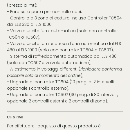
(prezzo al mt);
- Foro sulla porta per controllo coni;
- Controllo a 3 zone di cottura, incluso Controller TC504
dal ELS 330 al ELS 1000;
- Valvola uscita fumi automatica (solo con controller
TC504 o TC507);
- Valvola uscita fumi e presa d'aria automatica dal ELS
480 al ELS 1000 (solo con controller TC504 o TC507);
- Sistema di raffreddamento automatico dal ELS 480
(solo con TC507 e valvole automatiche);
- Allestimento in voltaggi differenti (
richiedere conferma,
possibile solo al momento dell'ordine
);
- Upgrade al controller TC504 (10 prog. di 2 intervalli,
opzionale 1 controllo esterno);
- Upgrade al controller TC507 (30 prog. di 80 intervalli,
opzionale 2 controlli esterni e 2 controlli di zona).
C.F o P.iva
Per effettuare l'acquisto di questo prodotto è