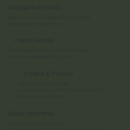
Categorie Prodotti
Menu con tutte le categorie dei prodotti
suddivise per macro aree
I nostri Servizi
Corsi riguardanti la ceramica e le sue
tecniche disponibili tutto l'anno
Cookie & Privacy
Informativa sulla Privacy
In conformità con il CCPA Non vendiamo
informazioni personali
Stripe Payments
Pagamenti diretti con carte:
VISA, MasterCard, DISCOVER e American Express