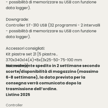
- possibilità di memorizzare su USB con funzione
data logger).
Downgrade:
Controller ST-310 USB (32 programmi - 2 intervalli
- possibilità di memorizzare su USB con funzione
data logger).
Accessori consigliati:
Kit piastre set 21 [5 piastre
370x340x14(4)+8x(3x25-50-75-100 mm
colonnine)]
Normalmente spedito in 2 settimane secondo
scorte/disponibilità di magazzino (massimo
6-8 settimane), la data prevista per la
consegna verrà comunicata dopo la
trasmissione dell’ordine.
Listino 2025
Controller