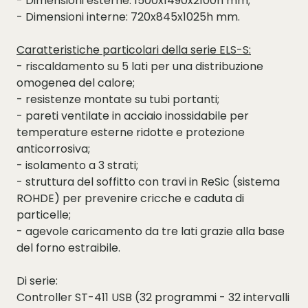
- Dimensioni esterne: 1500x1490x2100h mm;
- Dimensioni interne: 720x845x1025h mm.
Caratteristiche particolari della serie ELS-S:
- riscaldamento su 5 lati per una distribuzione
omogenea del calore;
- resistenze montate su tubi portanti;
- pareti ventilate in acciaio inossidabile per
temperature esterne ridotte e protezione
anticorrosiva;
- isolamento a 3 strati;
- struttura del soffitto con travi in ReSic (sistema
ROHDE) per prevenire cricche e caduta di
particelle;
- agevole caricamento da tre lati grazie alla base
del forno estraibile.
Di serie:
Controller ST-411 USB (32 programmi - 32 intervalli