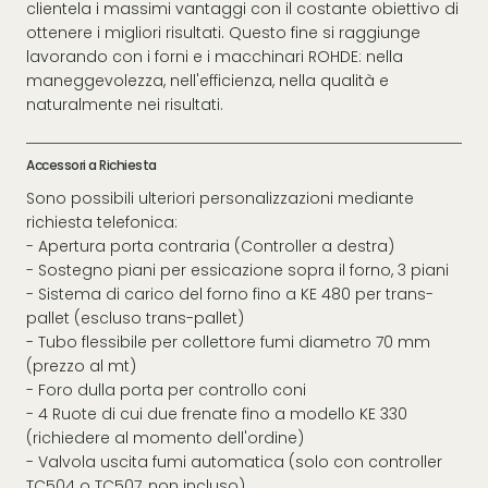
clientela i massimi vantaggi con il costante obiettivo di
ottenere i migliori risultati. Questo fine si raggiunge
lavorando con i forni e i macchinari ROHDE: nella
maneggevolezza, nell'efficienza, nella qualità e
naturalmente nei risultati.
Accessori a Richiesta
Sono possibili ulteriori personalizzazioni mediante
richiesta telefonica:
- Apertura porta contraria (Controller a destra)
- Sostegno piani per essicazione sopra il forno, 3 piani
- Sistema di carico del forno fino a KE 480 per trans-
pallet (escluso trans-pallet)
- Tubo flessibile per collettore fumi diametro 70 mm
(prezzo al mt)
- Foro dulla porta per controllo coni
- 4 Ruote di cui due frenate fino a modello KE 330
(richiedere al momento dell'ordine)
- Valvola uscita fumi automatica (solo con controller
TC504 o TC507, non incluso)