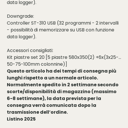
data logger).
Downgrade:
Controller ST-310 USB (32 programmi - 2 intervalli
- possibilità di memorizzare su USB con funzione
data logger).
Accessori consigliati:
Kit piastre set 20 [5 piastre 580x350(2) +6x(3x25-
50-75-100mm colonnine)]
Questo articolo ha dei tempi di consegna più
lunghi rispetto a un normale articolo.
Normalmente spedito in 2 settimane secondo
scorte/disponibilità di magazzino (massimo
6-8 settimane), la data prevista per la
consegna verrà comunicata dopo la
trasmissione dell’ordine.
Listino 2025