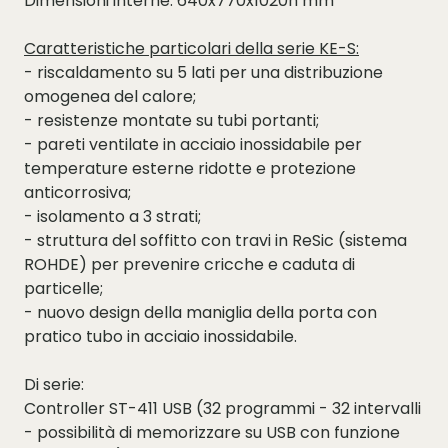
Dimensioni interne: 640x770x1020h mm
Caratteristiche particolari della serie KE-S:
- riscaldamento su 5 lati per una distribuzione
omogenea del calore;
- resistenze montate su tubi portanti;
- pareti ventilate in acciaio inossidabile per
temperature esterne ridotte e protezione
anticorrosiva;
- isolamento a 3 strati;
- struttura del soffitto con travi in ReSic (sistema
ROHDE) per prevenire cricche e caduta di
particelle;
- nuovo design della maniglia della porta con
pratico tubo in acciaio inossidabile.
Di serie:
Controller ST-411 USB (32 programmi - 32 intervalli
- possibilità di memorizzare su USB con funzione