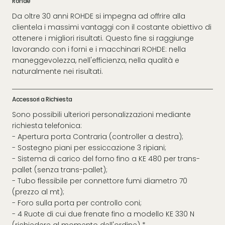
Rohde
Da oltre 30 anni ROHDE si impegna ad offrire alla
clientela i massimi vantaggi con il costante obiettivo di
ottenere i migliori risultati. Questo fine si raggiunge
lavorando con i forni e i macchinari ROHDE: nella
maneggevolezza, nell'efficienza, nella qualità e
naturalmente nei risultati.
Accessori a Richiesta
Sono possibili ulteriori personalizzazioni mediante
richiesta telefonica:
- Apertura porta Contraria (controller a destra);
- Sostegno piani per essiccazione 3 ripiani;
- Sistema di carico del forno fino a KE 480 per trans-
pallet (senza trans-pallet);
- Tubo flessibile per connettore fumi diametro 70
(prezzo al mt);
- Foro sulla porta per controllo coni;
- 4 Ruote di cui due frenate fino a modello KE 330 N
(richiedere al momento dell'ordine) *