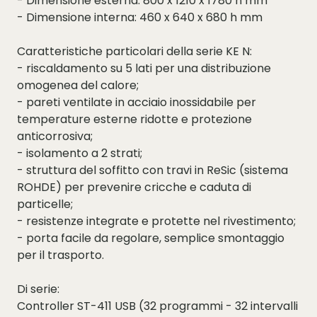
- Dimensione esterna: 800 x 1210 x 1780 h mm
- Dimensione interna: 460 x 640 x 680 h mm
Caratteristiche particolari della serie KE N:
- riscaldamento su 5 lati per una distribuzione
omogenea del calore;
- pareti ventilate in acciaio inossidabile per
temperature esterne ridotte e protezione
anticorrosiva;
- isolamento a 2 strati;
- struttura del soffitto con travi in ReSic (sistema
ROHDE) per prevenire cricche e caduta di
particelle;
- resistenze integrate e protette nel rivestimento;
- porta facile da regolare, semplice smontaggio
per il trasporto.
Di serie:
Controller ST-411 USB (32 programmi - 32 intervalli