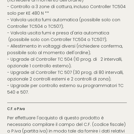
- Controllo a 3 zone di cottura, incluso Controller TC504
solo per KE 480 N **
- Valvola uscita fumi automatica (possibile solo con
Controller TC504 o TC507);
- Valvola uscita fumi e presa d'aria automatica
(possibile solo con Controller TC504 o TC507);
- Allestimento in voltaggi diversi (richiedere conferma,
possibile solo al momento dell'ordine);
- Upgrade al Controller TC 504 (10 prog. di 2 intervalli,
opzionale 1 controllo esterno);
- Upgrade al Controller TC 507 (30 prog. di 80 intervalli,
opzionale 2 controlli esterni e 2 controlli di zona);
- Upgrade per controllo esterno su programmatori TC
540 e 507.
C.F. o P.iva
Per effettuare l'acquisto di questo prodotto è
necessario compilare il campo del C.F. (codice fiscale)
o P.iva (partita iva) in modo tale da fornire i dati relativi