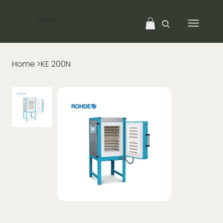
CIBAS
Home
>
KE 200N