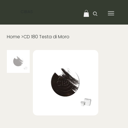
CIBAS
Home
>
CD 180 Testa di Moro