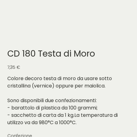
CD 180 Testa di Moro
Prezzo
7,35 €
Colore decoro testa di moro da usare sotto
cristallina (vernice) oppure per maiolica.
Sono disponibili due confezionamenti:
- barattolo di plastica da 100 grammi;
- sacchetto di carta da 1 kg.La temperatura di
utilizzo va da 980°C a 1000°C.
Confezione