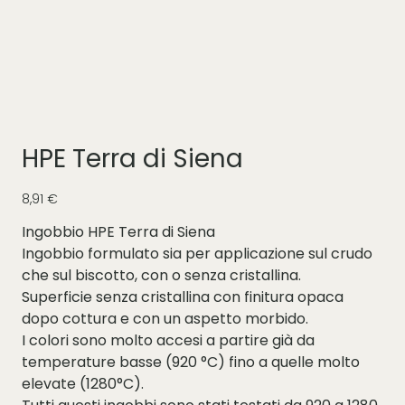
HPE Terra di Siena
Prezzo
8,91 €
Ingobbio HPE Terra di Siena
Ingobbio formulato sia per applicazione sul crudo
che sul biscotto, con o senza cristallina.
Superficie senza cristallina con finitura opaca
dopo cottura e con un aspetto morbido.
I colori sono molto accesi a partire già da
temperature basse (920 °C) fino a quelle molto
elevate (1280°C).