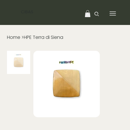
CIBAS
Home
>
HPE Terra di Siena