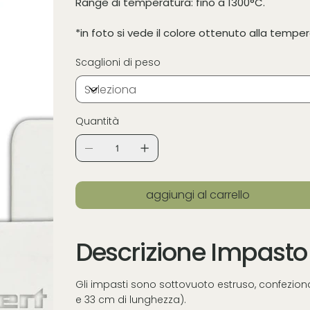
Range di temperatura: fino a 1300°C.
*in foto si vede il colore ottenuto alla tempe
Scaglioni di peso
Quantità
aggiungi al carrello
Descrizione Impasto 
Gli impasti sono sottovuoto estruso, confeziona
e 33 cm di lunghezza).