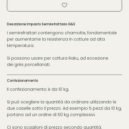
Descrizione Impasto Semirefrattario G&S
I semirefrattari contengono chamotte, fondamentale
per aumentarne la resistenza in cotture ad alta
temperatura.
Si possono usare per cottura Raku, ad eccezione
dei grès porcellanati.
Confezionamento
Il confezionamento è da 10 kg.
Si può scegliere la quantità da ordinare utilizzando le
due caselle sotto il prezzo. Ad esempio 5 pezzi da 10 kg,
portano ad un ordine di 50 kg complessivi.
Ci sono scaglioni di prezzo secondo quantità.