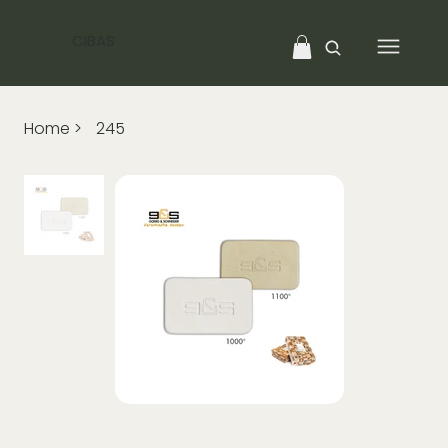
CIBAS
Home
>
245