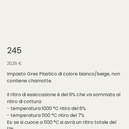
245
Prezzo
20,25 €
Impasto Gres Plastico di colore bianco/beige, non
contiene chamotte.
Il ritiro di essiccazione è del 6% che va sommato al
ritiro di cottura:
- temperatura 1000 °C ritiro del 6%
- temperatura 1100 °C ritiro del 7%
Es: se si cuoce a 1100 °C si avrà un ritiro totale del