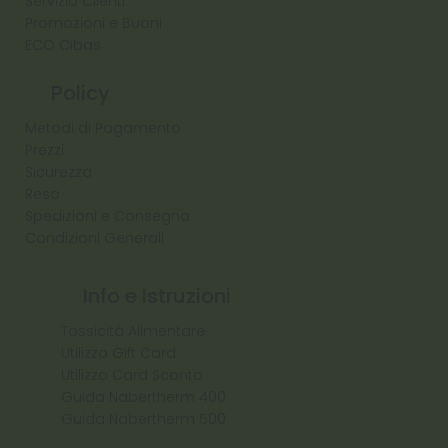
Servizio Clienti
Promozioni e Buoni
ECO Cibas
Policy
Metodi di Pagamento
Prezzi
Sicurezza
Reso
Spedizioni e Consegna
Condizioni Generali
Info e Istruzioni
Tossicità Alimentare
Utilizzo Gift Card
Utilizzo Card Sconto
Guida Nabertherm 400
Guida Nabertherm 500