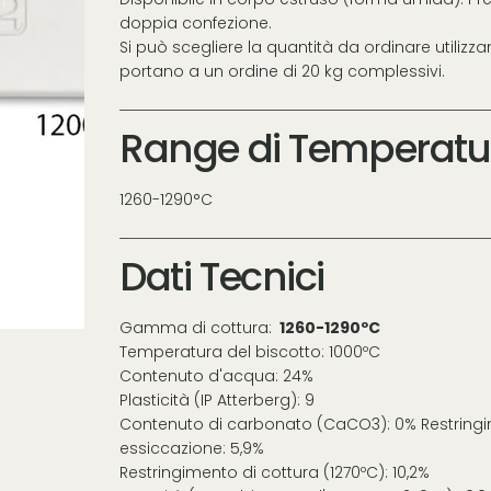
doppia confezione.
Si può scegliere la quantità da ordinare utilizza
portano a un ordine di 20 kg complessivi.
Range di Temperatu
1260-1290°C
Dati Tecnici
Gamma di cottura:
1260-1290ºC
Temperatura del biscotto: 1000ºC
Contenuto d'acqua: 24%
Plasticità (IP Atterberg): 9
Contenuto di carbonato (CaCO3): 0% Restringi
essiccazione: 5,9%
Restringimento di cottura (1270ºC): 10,2%