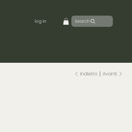
Search
log in
Indietro
Avanti