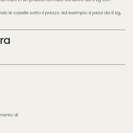
ndo le caselle sotto il prezzo. Ad esempio 4 pezzi da 5 kg,
ra
mento di