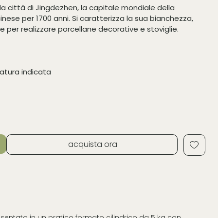
la città di Jingdezhen, la capitale mondiale della
cinese per 1700 anni. Si caratterizza la sua bianchezza,
e per realizzare porcellane decorative e stoviglie.
ratura indicata
acquista ora
sentato in un pratico formato cilindrico da 5 kg con