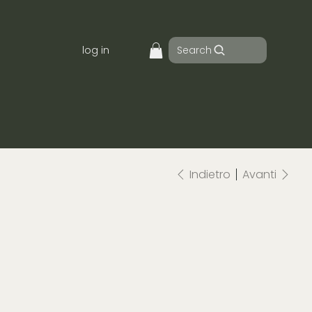
Search
log in
Indietro
Avanti