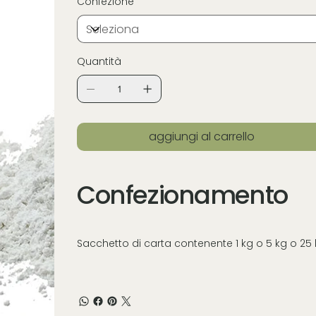
Confezione
Quantità
aggiungi al carrello
Confezionamento
Sacchetto di carta contenente 1 kg o 5 kg o 25 