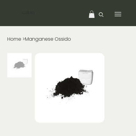
CIBAS
Home
>
Manganese Ossido