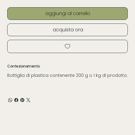
aggiungi al carrello
acquista ora
Confezionamento
Bottiglia di plastica contenente 200 g o 1 kg di prodotto.