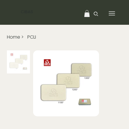
CIBAS
Home
>
PCLI