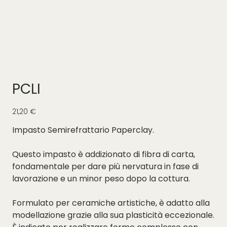
PCLI
Prezzo
21,20 €
Impasto Semirefrattario Paperclay.
Questo impasto è addizionato di fibra di carta,
fondamentale per dare più nervatura in fase di
lavorazione e un minor peso dopo la cottura.
Formulato per ceramiche artistiche, è adatto alla
modellazione grazie alla sua plasticità eccezionale.