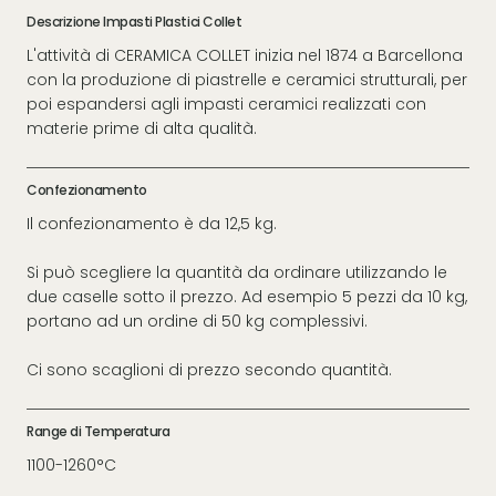
Descrizione Impasti Plastici Collet
L'attività di CERAMICA COLLET inizia nel 1874 a Barcellona
con la produzione di piastrelle e ceramici strutturali, per
poi espandersi agli impasti ceramici realizzati con
materie prime di alta qualità.
Confezionamento
Il confezionamento è da 12,5 kg.
Si può scegliere la quantità da ordinare utilizzando le
due caselle sotto il prezzo. Ad esempio 5 pezzi da 10 kg,
portano ad un ordine di 50 kg complessivi.
Ci sono scaglioni di prezzo secondo quantità.
Range di Temperatura
1100-1260°C