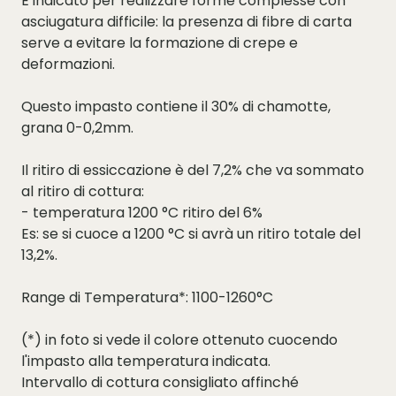
È indicato per realizzare forme complesse con
asciugatura difficile: la presenza di fibre di carta
serve a evitare la formazione di crepe e
deformazioni.
Questo impasto contiene il 30% di chamotte,
grana 0-0,2mm.
Il ritiro di essiccazione è del 7,2% che va sommato
al ritiro di cottura:
- temperatura 1200 °C ritiro del 6%
Es: se si cuoce a 1200 °C si avrà un ritiro totale del
13,2%.
Range di Temperatura*: 1100-1260°C
(*) in foto si vede il colore ottenuto cuocendo
l'impasto alla temperatura indicata.
Intervallo di cottura consigliato affinché