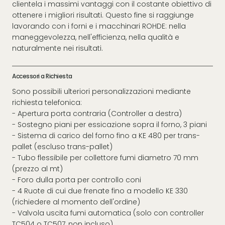
clientela i massimi vantaggi con il costante obiettivo di
ottenere i migliori risultati. Questo fine si raggiunge
lavorando con i forni e i macchinari ROHDE: nella
maneggevolezza, nell'efficienza, nella qualità e
naturalmente nei risultati.
Accessori a Richiesta
Sono possibili ulteriori personalizzazioni mediante
richiesta telefonica:
- Apertura porta contraria (Controller a destra)
- Sostegno piani per essicazione sopra il forno, 3 piani
- Sistema di carico del forno fino a KE 480 per trans-
pallet (escluso trans-pallet)
- Tubo flessibile per collettore fumi diametro 70 mm
(prezzo al mt)
- Foro dulla porta per controllo coni
- 4 Ruote di cui due frenate fino a modello KE 330
(richiedere al momento dell'ordine)
- Valvola uscita fumi automatica (solo con controller
TC504 o TC507, non incluso)