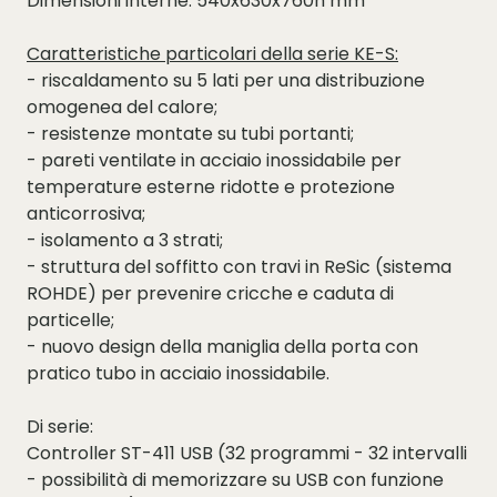
Dimensioni interne: 540x630x760h mm
Caratteristiche particolari della serie KE-S:
- riscaldamento su 5 lati per una distribuzione
omogenea del calore;
- resistenze montate su tubi portanti;
- pareti ventilate in acciaio inossidabile per
temperature esterne ridotte e protezione
anticorrosiva;
- isolamento a 3 strati;
- struttura del soffitto con travi in ReSic (sistema
ROHDE) per prevenire cricche e caduta di
particelle;
- nuovo design della maniglia della porta con
pratico tubo in acciaio inossidabile.
Di serie:
Controller ST-411 USB (32 programmi - 32 intervalli
- possibilità di memorizzare su USB con funzione