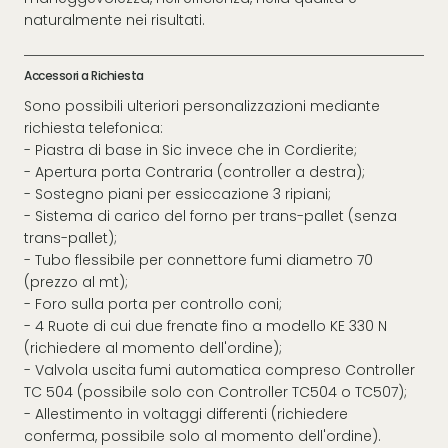
naturalmente nei risultati.
Accessori a Richiesta
Sono possibili ulteriori personalizzazioni mediante
richiesta telefonica:
- Piastra di base in Sic invece che in Cordierite;
- Apertura porta Contraria (controller a destra);
- Sostegno piani per essiccazione 3 ripiani;
- Sistema di carico del forno per trans-pallet (senza
trans-pallet);
- Tubo flessibile per connettore fumi diametro 70
(prezzo al mt);
- Foro sulla porta per controllo coni;
- 4 Ruote di cui due frenate fino a modello KE 330 N
(richiedere al momento dell'ordine);
- Valvola uscita fumi automatica compreso Controller
TC 504 (possibile solo con Controller TC504 o TC507);
- Allestimento in voltaggi differenti (richiedere
conferma, possibile solo al momento dell'ordine).