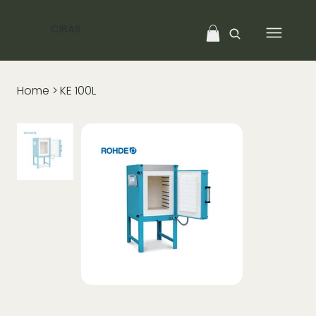
CIBAS
Home
>
KE 100L