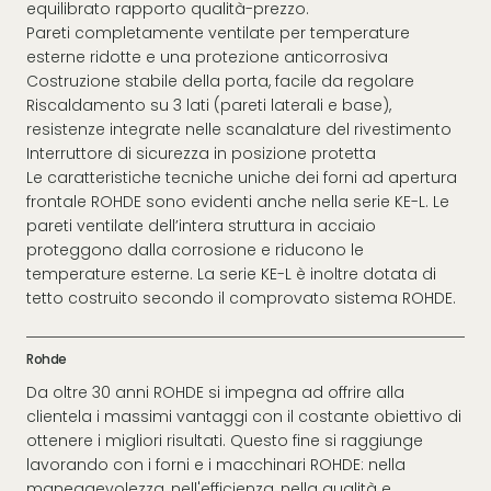
equilibrato rapporto qualità-prezzo.
Pareti completamente ventilate per temperature
esterne ridotte e una protezione anticorrosiva
Costruzione stabile della porta, facile da regolare
Riscaldamento su 3 lati (pareti laterali e base),
resistenze integrate nelle scanalature del rivestimento
Interruttore di sicurezza in posizione protetta
Le caratteristiche tecniche uniche dei forni ad apertura
frontale ROHDE sono evidenti anche nella serie KE-L. Le
pareti ventilate dell’intera struttura in acciaio
proteggono dalla corrosione e riducono le
temperature esterne. La serie KE-L è inoltre dotata di
tetto costruito secondo il comprovato sistema ROHDE.
Rohde
Da oltre 30 anni ROHDE si impegna ad offrire alla
clientela i massimi vantaggi con il costante obiettivo di
ottenere i migliori risultati. Questo fine si raggiunge
lavorando con i forni e i macchinari ROHDE: nella
maneggevolezza, nell'efficienza, nella qualità e