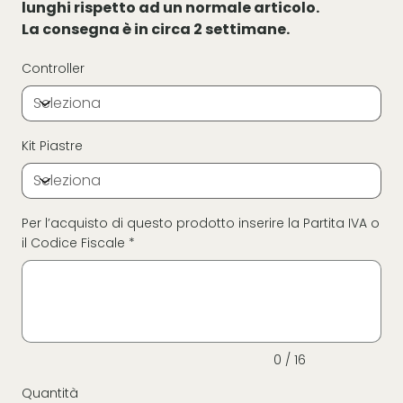
lunghi rispetto ad un normale articolo.
La consegna è in circa 2 settimane.
Controller
Kit Piastre
Per l’acquisto di questo prodotto inserire la Partita IVA o
il Codice Fiscale *
Fino
a
16
caratteri.
0 / 16
Quantità