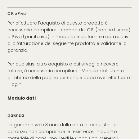
C.F. o P.iva
Per effettuare l'acquisto di questo prodotto è
necessario compilare il campo del C.F. (codice fiscale)
o P.iva (partita iva) in modo tale da fornire i dati relativi
alla fatturazione del seguente prodotto e validarne la
garanzia.
Per qualsiasi altro acquisto a cui si voglia ricevere
fattura, è necessario compilare il Modulo dati utente
all'interno della pagina personale dopo aver effettuato
il login.
Modulo dati
Garanzia
La garanzia vale 3 anni dalla data di acquisto. La
garanzia non comprende le resistenze, in quanto
materiale di consumo. Vedi le
Condizioni Generali