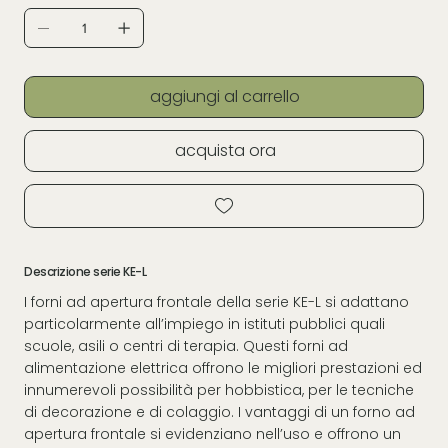
aggiungi al carrello
acquista ora
Descrizione serie KE-L
I forni ad apertura frontale della serie KE-L si adattano
particolarmente all’impiego in istituti pubblici quali
scuole, asili o centri di terapia. Questi forni ad
alimentazione elettrica offrono le migliori prestazioni ed
innumerevoli possibilità per hobbistica, per le tecniche
di decorazione e di colaggio. I vantaggi di un forno ad
apertura frontale si evidenziano nell’uso e offrono un