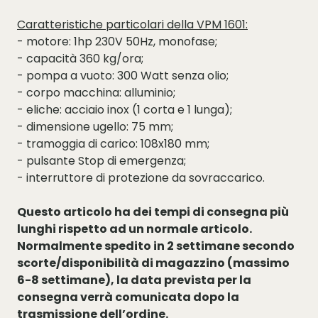
Caratteristiche particolari della VPM 1601:
- motore: 1hp 230V 50Hz, monofase;
- capacità 360 kg/ora;
- pompa a vuoto: 300 Watt senza olio;
- corpo macchina: alluminio;
- eliche: acciaio inox (1 corta e 1 lunga);
- dimensione ugello: 75 mm;
- tramoggia di carico: 108x180 mm;
- pulsante Stop di emergenza;
- interruttore di protezione da sovraccarico.
Questo articolo ha dei tempi di consegna più
lunghi rispetto ad un normale articolo.
Normalmente spedito in 2 settimane secondo
scorte/disponibilità di magazzino (massimo
6-8 settimane), la data prevista per la
consegna verrà comunicata dopo la
trasmissione dell’ordine.