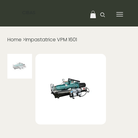
CIBAS
Home
>
Impastatrice VPM 1601