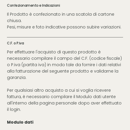
Confezionamento e Indicazioni
Il Prodotto è confezionato in una scatola di cartone
chiusa.
Pesi, misure e foto indicative possono subire variazioni.
C.F. o P.iva
Per effettuare l'acquisto di questo prodotto è
necessario compilare il campo del C.F. (codice fiscale)
o P.iva (partita iva) in modo tale da fornire i dati relativi
alla fatturazione del seguente prodotto e validarne la
garanzia.
Per qualsiasi altro acquisto a cui si voglia ricevere
fattura, è necessario compilare il Modulo dati utente
all'interno della pagina personale dopo aver effettuato
il login.
Modulo dati