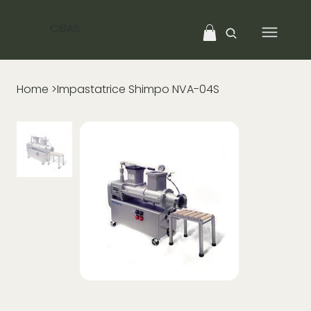
CIBAS
Home
>
Impastatrice Shimpo NVA-04S