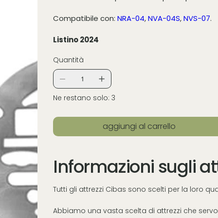
Compatibile con:
NRA-04
,
NVA-04S
,
NVS-07
.
Listino 2024
Quantità
Ne restano solo: 3
aggiungi al carrello
Informazioni sugli at
Tutti gli attrezzi Cibas sono scelti per la loro q
Abbiamo una vasta scelta di attrezzi che servon