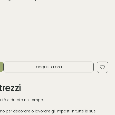
acquista ora
trezzi
ualità e durata nel tempo.
o per decorare o lavorare gli impasti in tutte le sue