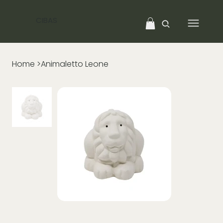
CIBAS
Home
>
Animaletto Leone