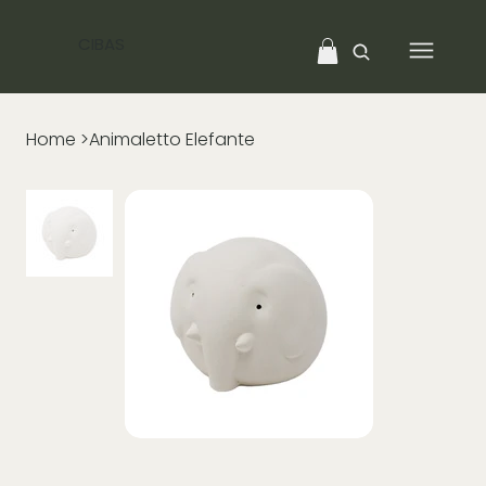
CIBAS
Home
>
Animaletto Elefante