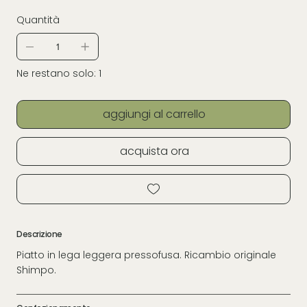
Quantità
Ne restano solo: 1
aggiungi al carrello
acquista ora
Descrizione
Piatto in lega leggera pressofusa. Ricambio originale
Shimpo.