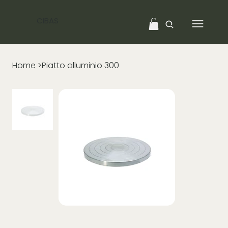
CIBAS
Home
>
Piatto alluminio 300