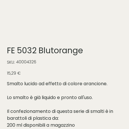
FE 5032 Blutorange
SKU
40004326
SKU:
40004326
Prezzo
15,29 €
Smalto lucido ad effetto di colore arancione.
Lo smalto è già liquido e pronto all'uso.
Il confezionamento di questa serie di smalti è in
barattoli di plastica da:
200 ml disponibili a magazzino