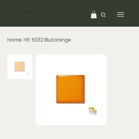
CIBAS
Home
>
FE 5032 Blutorange