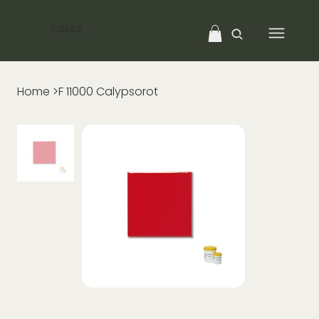
CIBAS
Home
>
F 11000 Calypsorot