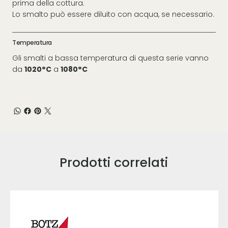
prima della cottura.
Lo smalto può essere diluito con acqua, se necessario.
Temperatura
Gli smalti a bassa temperatura di questa serie vanno
da
1020°C
a
1080°C
Prodotti correlati