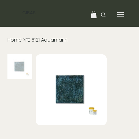
CIBAS
Home
>
FE 5121 Aquamarin