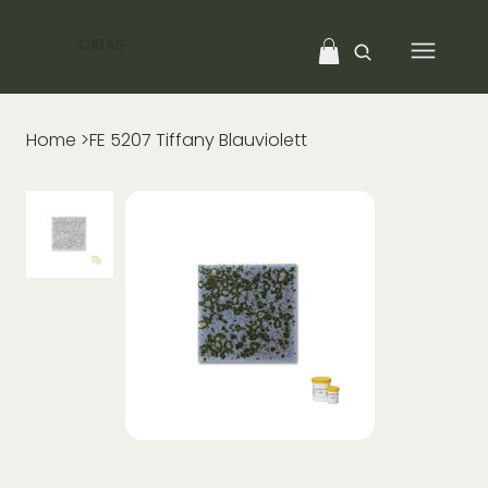
CIBAS
Home
>
FE 5207 Tiffany Blauviolett