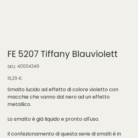
FE 5207 Tiffany Blauviolett
SKU
40004349
SKU:
40004349
Prezzo
15,29 €
Smalto lucido ad effetto di colore violetto con
macchie che vanno dal nero ad un effetto
metallico.
Lo smalto è già liquido e pronto all'uso.
Il confezionamento di questa serie di smalti è in