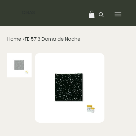
CIBAS
Home
>
FE 5713 Dama de Noche