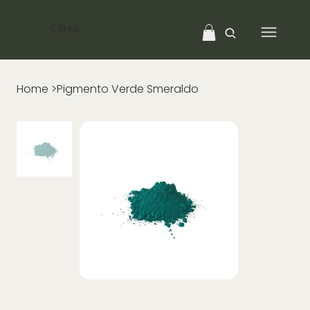
CIBAS
Home
>
Pigmento Verde Smeraldo