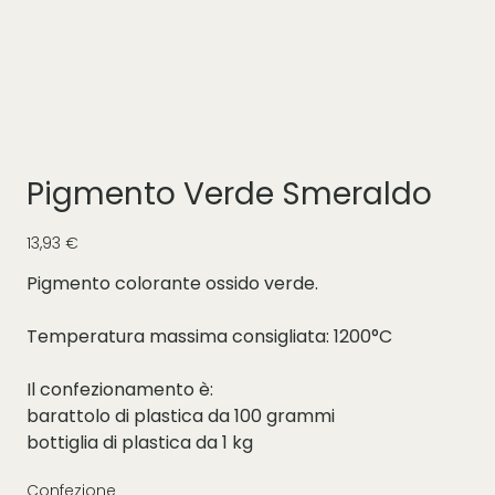
Pigmento Verde Smeraldo
Prezzo
13,93 €
Pigmento colorante ossido verde.
Temperatura massima consigliata: 1200°C
Il confezionamento è:
barattolo di plastica da 100 grammi
bottiglia di plastica da 1 kg
Confezione