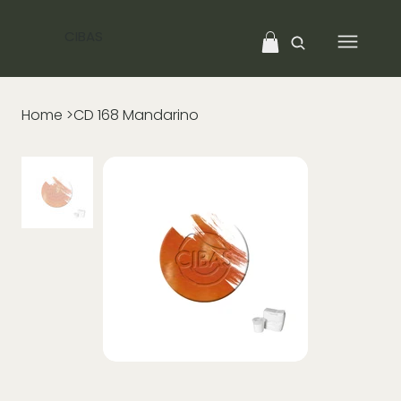
CIBAS
Home
>
CD 168 Mandarino