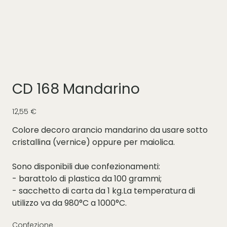
CD 168 Mandarino
Prezzo
12,55 €
Colore decoro arancio mandarino da usare sotto
cristallina (vernice) oppure per maiolica.
Sono disponibili due confezionamenti:
- barattolo di plastica da 100 grammi;
- sacchetto di carta da 1 kg.La temperatura di
utilizzo va da 980°C a 1000°C.
Confezione