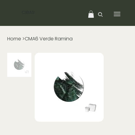
CIBAS
Home
>
CMA6 Verde Ramina