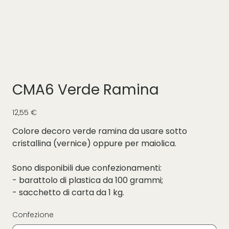
CMA6 Verde Ramina
Prezzo
12,55 €
Colore decoro verde ramina da usare sotto
cristallina (vernice) oppure per maiolica.
Sono disponibili due confezionamenti:
- barattolo di plastica da 100 grammi;
- sacchetto di carta da 1 kg.
Confezione