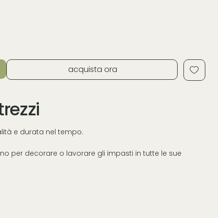
acquista ora
trezzi
ualità e durata nel tempo.
o per decorare o lavorare gli impasti in tutte le sue