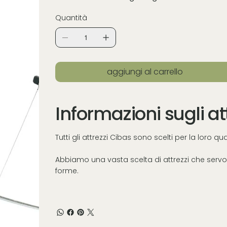
Quantità
aggiungi al carrello
Informazioni sugli at
Tutti gli attrezzi Cibas sono scelti per la loro q
Abbiamo una vasta scelta di attrezzi che servon
forme.