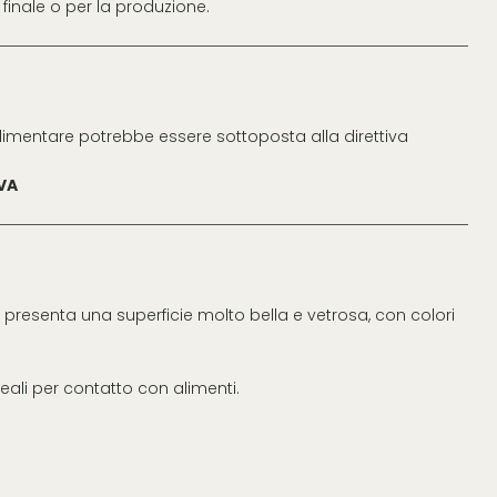
 finale o per la produzione.
limentare potrebbe essere sottoposta alla direttiva
IVA
presenta una superficie molto bella e vetrosa, con colori
ali per contatto con alimenti.