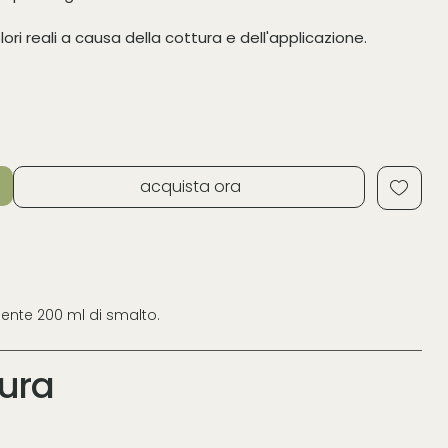
lori reali a causa della cottura e dell'applicazione.
acquista ora
nente 200 ml di smalto.
tura