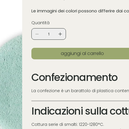
Le immagini dei colori possono differire dai co
Quantità
aggiungi al carrello
Confezionamento
La confezione è un barattolo di plastica conte
Indicazioni sulla cot
Cottura serie di smalti: 1220-1280°C.