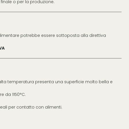
 finale o per la produzione.
limentare potrebbe essere sottoposta alla direttiva
IVA
alta temperatura presenta una superficie molto bella e
re da 1150°C.
ali per contatto con alimenti.