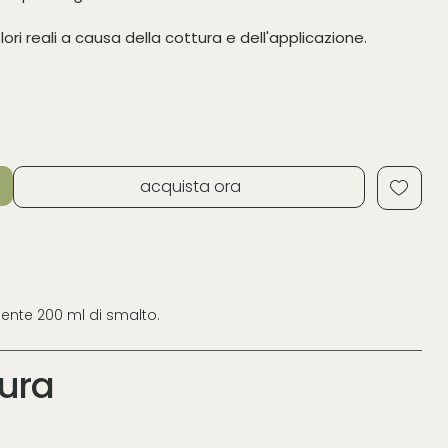
lori reali a causa della cottura e dell'applicazione.
acquista ora
nente 200 ml di smalto.
tura