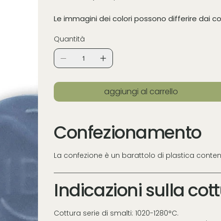
Le immagini dei colori possono differire dai co
Quantità
aggiungi al carrello
Confezionamento
La confezione è un barattolo di plastica conte
Indicazioni sulla cot
Cottura serie di smalti: 1020-1280°C.