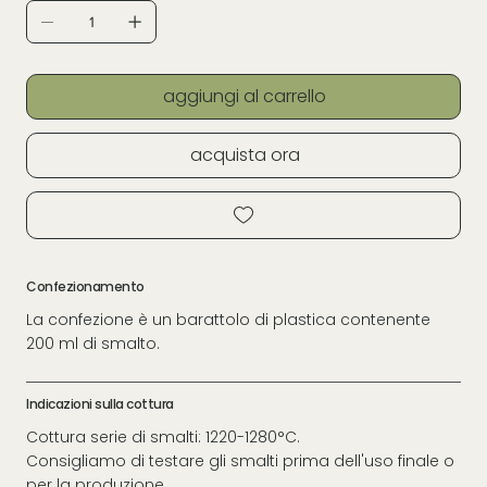
aggiungi al carrello
acquista ora
Confezionamento
La confezione è un barattolo di plastica contenente
200 ml di smalto.
Indicazioni sulla cottura
Cottura serie di smalti: 1220-1280°C.
Consigliamo di testare gli smalti prima dell'uso finale o
per la produzione.