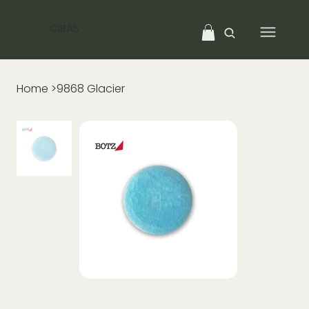
CIBAS
Home
>
9868 Glacier